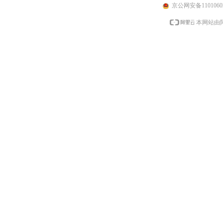
京公网安备11010602
本网站由