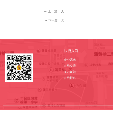
上一篇：
无
ꂃ
下一篇：
无
ꁹ
快捷入口
企业需求
在线交流
实习反馈
在线报名